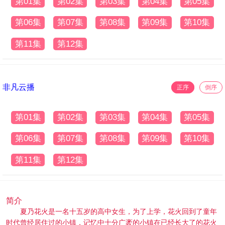
第01集
第02集
第03集
第04集
第05集
第06集
第07集
第08集
第09集
第10集
第11集
第12集
非凡云播
正序
倒序
第01集
第02集
第03集
第04集
第05集
第06集
第07集
第08集
第09集
第10集
第11集
第12集
简介
夏乃花火是一名十五岁的高中女生，为了上学，花火回到了童年
时代曾经居住过的小镇，记忆中十分广袤的小镇在已经长大了的花火